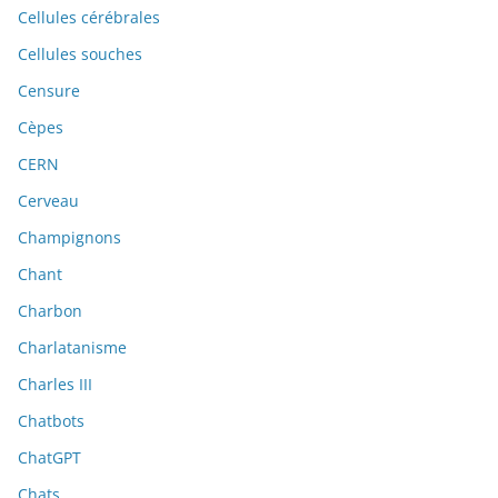
Cellules cérébrales
Cellules souches
Censure
Cèpes
CERN
Cerveau
Champignons
Chant
Charbon
Charlatanisme
Charles III
Chatbots
ChatGPT
Chats