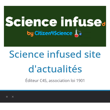
Science infused site
d'actualités
Éditeur C4S, association loi 1901