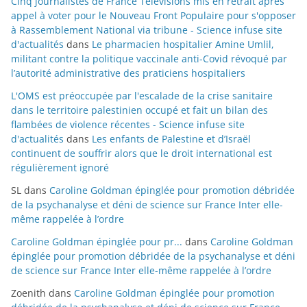
Cinq journalistes de France Télévisions mis en retrait après
appel à voter pour le Nouveau Front Populaire pour s'opposer
à Rassemblement National via tribune - Science infuse site
d'actualités
dans
Le pharmacien hospitalier Amine Umlil,
militant contre la politique vaccinale anti-Covid révoqué par
l’autorité administrative des praticiens hospitaliers
L'OMS est préoccupée par l'escalade de la crise sanitaire
dans le territoire palestinien occupé et fait un bilan des
flambées de violence récentes - Science infuse site
d'actualités
dans
Les enfants de Palestine et d’Israël
continuent de souffrir alors que le droit international est
régulièrement ignoré
SL
dans
Caroline Goldman épinglée pour promotion débridée
de la psychanalyse et déni de science sur France Inter elle-
même rappelée à l’ordre
Caroline Goldman épinglée pour pr...
dans
Caroline Goldman
épinglée pour promotion débridée de la psychanalyse et déni
de science sur France Inter elle-même rappelée à l’ordre
Zoenith
dans
Caroline Goldman épinglée pour promotion