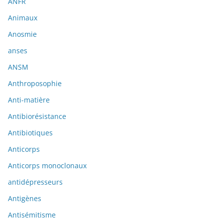
ANFR
Animaux
Anosmie
anses
ANSM
Anthroposophie
Anti-matière
Antibiorésistance
Antibiotiques
Anticorps
Anticorps monoclonaux
antidépresseurs
Antigènes
Antisémitisme