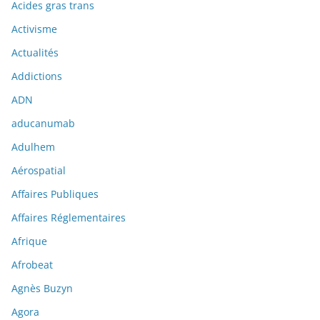
Acides gras trans
Activisme
Actualités
Addictions
ADN
aducanumab
Adulhem
Aérospatial
Affaires Publiques
Affaires Réglementaires
Afrique
Afrobeat
Agnès Buzyn
Agora