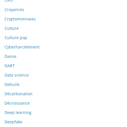
CRO
Croyances
Cryptomonnaies
Culture
Culture pop
Cyberharcèlement
Danse
DART
Data science
Debunk
Décarbonation
Décroissance
Deep learning
Deepfake