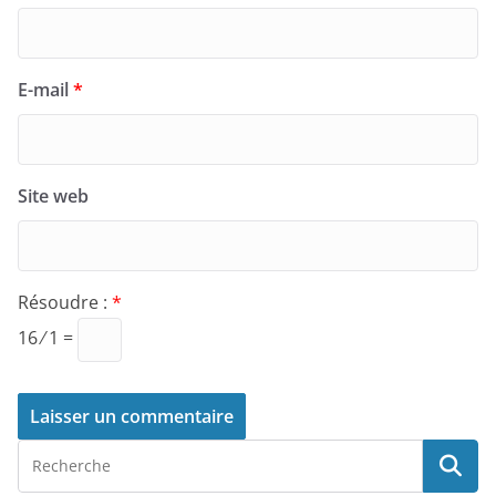
E-mail
*
Site web
Résoudre :
*
16 ⁄ 1 =