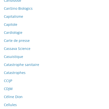
Candidose
CanSino Biologics
Capitalisme
Capitole
Cardiologie
Carte de presse
Cassava Science
Casuistique
Catastrophe sanitaire
Catastrophes
CCIJP
CDJM
Céline Dion
Cellules