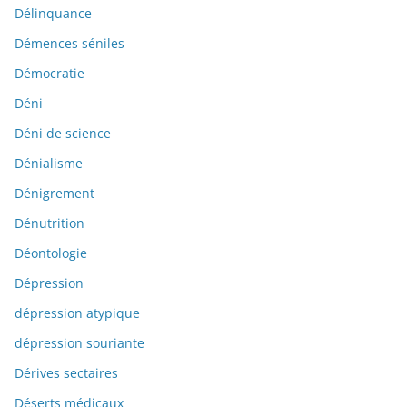
Délinquance
Démences séniles
Démocratie
Déni
Déni de science
Dénialisme
Dénigrement
Dénutrition
Déontologie
Dépression
dépression atypique
dépression souriante
Dérives sectaires
Déserts médicaux