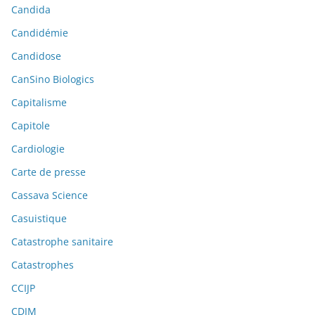
Candida
Candidémie
Candidose
CanSino Biologics
Capitalisme
Capitole
Cardiologie
Carte de presse
Cassava Science
Casuistique
Catastrophe sanitaire
Catastrophes
CCIJP
CDJM