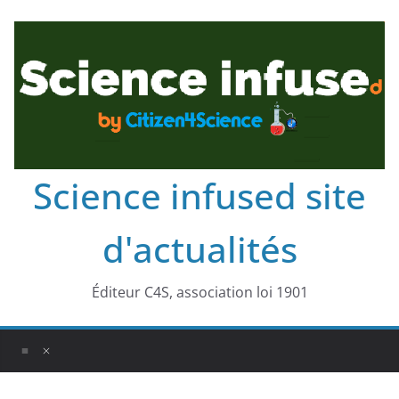
Science infused site
d'actualités
Éditeur C4S, association loi 1901