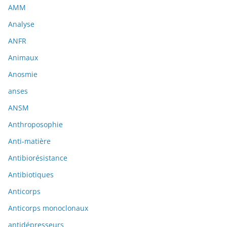
AMM
Analyse
ANFR
Animaux
Anosmie
anses
ANSM
Anthroposophie
Anti-matière
Antibiorésistance
Antibiotiques
Anticorps
Anticorps monoclonaux
antidépresseurs