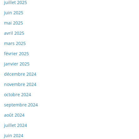
juillet 2025
juin 2025
mai 2025
avril 2025
mars 2025
février 2025
janvier 2025
décembre 2024
novembre 2024
octobre 2024
septembre 2024
août 2024
juillet 2024
juin 2024