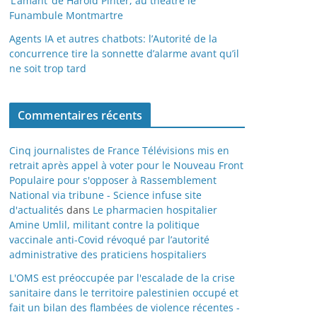
‘L’amant’ de Harold Pinter, au théâtre le
Funambule Montmartre
Agents IA et autres chatbots: l’Autorité de la
concurrence tire la sonnette d’alarme avant qu’il
ne soit trop tard
Commentaires récents
Cinq journalistes de France Télévisions mis en
retrait après appel à voter pour le Nouveau Front
Populaire pour s'opposer à Rassemblement
National via tribune - Science infuse site
d'actualités
dans
Le pharmacien hospitalier
Amine Umlil, militant contre la politique
vaccinale anti-Covid révoqué par l’autorité
administrative des praticiens hospitaliers
L'OMS est préoccupée par l'escalade de la crise
sanitaire dans le territoire palestinien occupé et
fait un bilan des flambées de violence récentes -