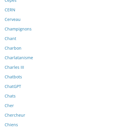
Cèpes
CERN
Cerveau
Champignons
Chant
Charbon
Charlatanisme
Charles III
Chatbots
ChatGPT
Chats
Cher
Chercheur
Chiens