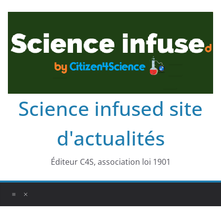
Science infused site
d'actualités
Éditeur C4S, association loi 1901