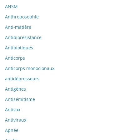
ANSM
Anthroposophie
Anti-matière
Antibiorésistance
Antibiotiques
Anticorps
Anticorps monoclonaux
antidépresseurs
Antigènes
Antisémitisme
Antivax
Antiviraux
Apnée