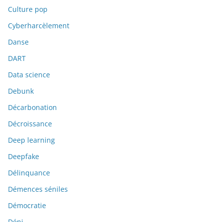
Culture pop
Cyberharcèlement
Danse
DART
Data science
Debunk
Décarbonation
Décroissance
Deep learning
Deepfake
Délinquance
Démences séniles
Démocratie
Déni