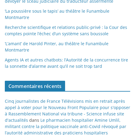
dévoyer le sceau judiciaire du traducteur assermenté
‘La poussière sous le tapis’ au théâtre le Funambule
Montmartre
Recherche scientifique et relations public-privé : la Cour des
comptes pointe l’échec d’un système sans boussole
‘L’amant’ de Harold Pinter, au théâtre le Funambule
Montmartre
Agents IA et autres chatbots: l’Autorité de la concurrence tire
la sonnette d’alarme avant qu’il ne soit trop tard
Commentaires récents
Cinq journalistes de France Télévisions mis en retrait après
appel à voter pour le Nouveau Front Populaire pour s'opposer
à Rassemblement National via tribune - Science infuse site
d'actualités
dans
Le pharmacien hospitalier Amine Umlil,
militant contre la politique vaccinale anti-Covid révoqué par
l’autorité administrative des praticiens hospitaliers