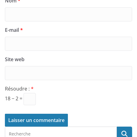
Nom
*
E-mail
*
Site web
Résoudre :
*
18 − 2 =