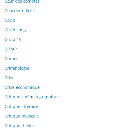
Cour des comptes
Courrier officiel
Covid
Covid Long
Covid-19
CPPAP
Crimes
Criminologie
Crise
Crise économique
Critique cinématographique
Critique littéraire
Critique musicale
Critique théâtre