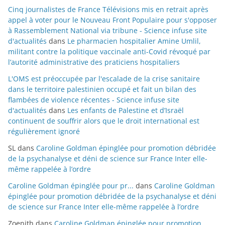
Cinq journalistes de France Télévisions mis en retrait après
appel à voter pour le Nouveau Front Populaire pour s'opposer
à Rassemblement National via tribune - Science infuse site
d'actualités
dans
Le pharmacien hospitalier Amine Umlil,
militant contre la politique vaccinale anti-Covid révoqué par
l’autorité administrative des praticiens hospitaliers
L'OMS est préoccupée par l'escalade de la crise sanitaire
dans le territoire palestinien occupé et fait un bilan des
flambées de violence récentes - Science infuse site
d'actualités
dans
Les enfants de Palestine et d’Israël
continuent de souffrir alors que le droit international est
régulièrement ignoré
SL
dans
Caroline Goldman épinglée pour promotion débridée
de la psychanalyse et déni de science sur France Inter elle-
même rappelée à l’ordre
Caroline Goldman épinglée pour pr...
dans
Caroline Goldman
épinglée pour promotion débridée de la psychanalyse et déni
de science sur France Inter elle-même rappelée à l’ordre
Zoenith
dans
Caroline Goldman épinglée pour promotion