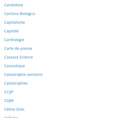
Candidose
CanSino Biologics
Capitalisme
Capitole
Cardiologie
Carte de presse
Cassava Science
Casuistique
Catastrophe sanitaire
Catastrophes
CCIJP
CDJM
Céline Dion
Cellules