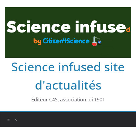
Science infused site
d'actualités
Éditeur C4S, association loi 1901