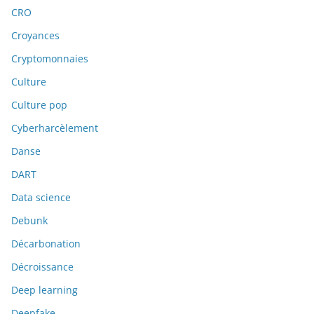
CRO
Croyances
Cryptomonnaies
Culture
Culture pop
Cyberharcèlement
Danse
DART
Data science
Debunk
Décarbonation
Décroissance
Deep learning
Deepfake