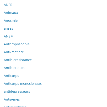
ANFR
Animaux
Anosmie
anses
ANSM
Anthroposophie
Anti-matière
Antibiorésistance
Antibiotiques
Anticorps
Anticorps monoclonaux
antidépresseurs
Antigènes