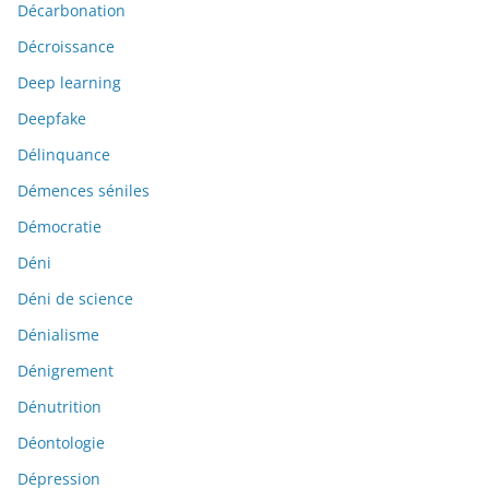
Décarbonation
Décroissance
Deep learning
Deepfake
Délinquance
Démences séniles
Démocratie
Déni
Déni de science
Dénialisme
Dénigrement
Dénutrition
Déontologie
Dépression