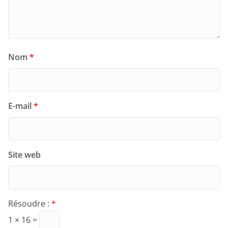
Nom
*
E-mail
*
Site web
Résoudre :
*
1 × 16 =