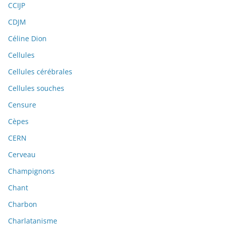
CCIJP
CDJM
Céline Dion
Cellules
Cellules cérébrales
Cellules souches
Censure
Cèpes
CERN
Cerveau
Champignons
Chant
Charbon
Charlatanisme