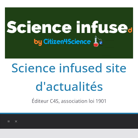
Science infused site
d'actualités
Éditeur C4S, association loi 1901