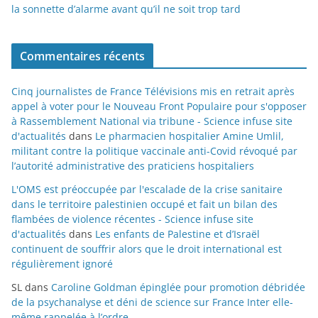
la sonnette d’alarme avant qu’il ne soit trop tard
Commentaires récents
Cinq journalistes de France Télévisions mis en retrait après
appel à voter pour le Nouveau Front Populaire pour s'opposer
à Rassemblement National via tribune - Science infuse site
d'actualités
dans
Le pharmacien hospitalier Amine Umlil,
militant contre la politique vaccinale anti-Covid révoqué par
l’autorité administrative des praticiens hospitaliers
L'OMS est préoccupée par l'escalade de la crise sanitaire
dans le territoire palestinien occupé et fait un bilan des
flambées de violence récentes - Science infuse site
d'actualités
dans
Les enfants de Palestine et d’Israël
continuent de souffrir alors que le droit international est
régulièrement ignoré
SL
dans
Caroline Goldman épinglée pour promotion débridée
de la psychanalyse et déni de science sur France Inter elle-
même rappelée à l’ordre