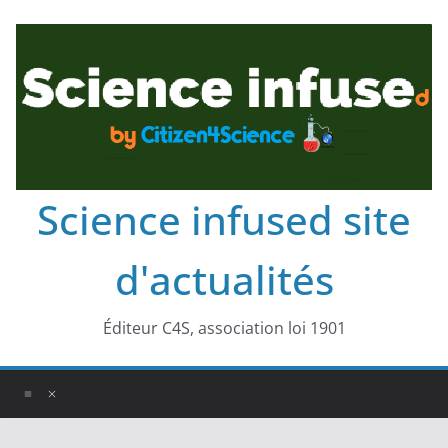
Science infused site
d'actualités
Éditeur C4S, association loi 1901