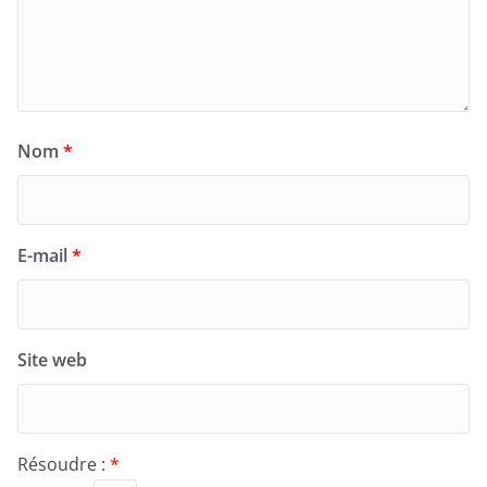
Nom
*
E-mail
*
Site web
Résoudre :
*