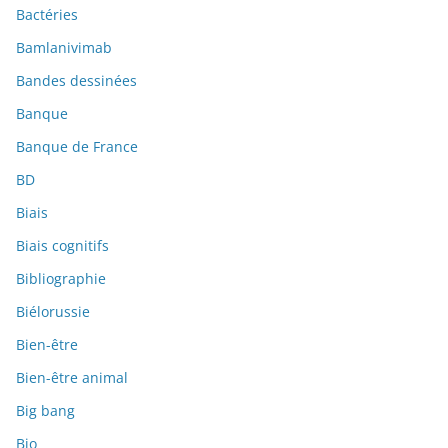
Bactéries
Bamlanivimab
Bandes dessinées
Banque
Banque de France
BD
Biais
Biais cognitifs
Bibliographie
Biélorussie
Bien-être
Bien-être animal
Big bang
Bio