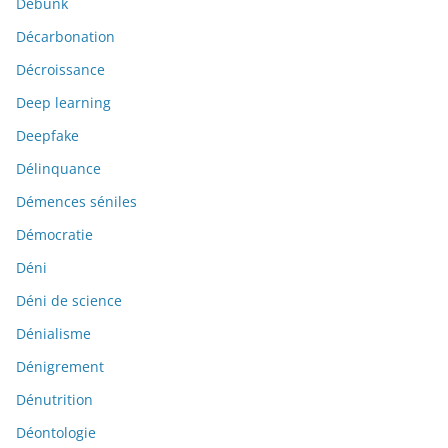
Debunk
Décarbonation
Décroissance
Deep learning
Deepfake
Délinquance
Démences séniles
Démocratie
Déni
Déni de science
Dénialisme
Dénigrement
Dénutrition
Déontologie