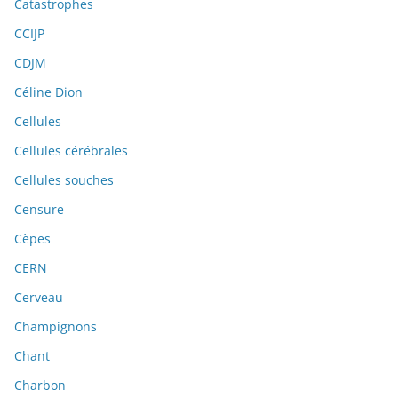
Catastrophes
CCIJP
CDJM
Céline Dion
Cellules
Cellules cérébrales
Cellules souches
Censure
Cèpes
CERN
Cerveau
Champignons
Chant
Charbon