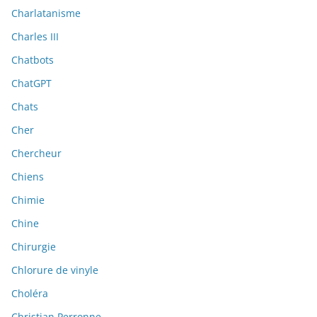
Charlatanisme
Charles III
Chatbots
ChatGPT
Chats
Cher
Chercheur
Chiens
Chimie
Chine
Chirurgie
Chlorure de vinyle
Choléra
Christian Perronne