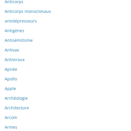
Anticorps
Anticorps monoclonaux
antidépresseurs
Antigènes
Antisémitisme
Antivax
Antiviraux
Apnée
Apollo
Apple
Archéologie
Architecture
Arcom
Armes