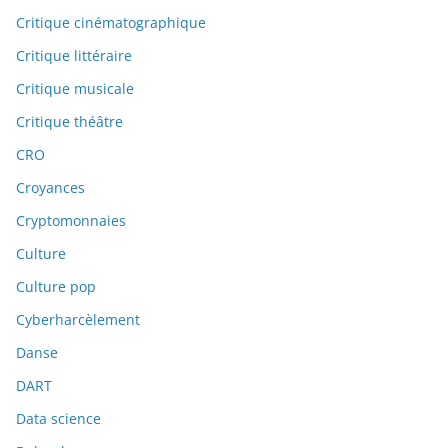
Critique cinématographique
Critique littéraire
Critique musicale
Critique théâtre
CRO
Croyances
Cryptomonnaies
Culture
Culture pop
Cyberharcèlement
Danse
DART
Data science