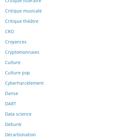
Critique littéraire
Critique musicale
Critique théâtre
CRO
Croyances
Cryptomonnaies
Culture
Culture pop
Cyberharcèlement
Danse
DART
Data science
Debunk
Décarbonation