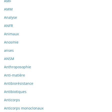
AMF
AMM
Analyse
ANFR
Animaux
Anosmie
anses
ANSM
Anthroposophie
Anti-matière
Antibiorésistance
Antibiotiques
Anticorps
Anticorps monoclonaux