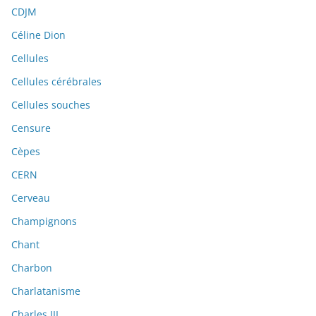
CDJM
Céline Dion
Cellules
Cellules cérébrales
Cellules souches
Censure
Cèpes
CERN
Cerveau
Champignons
Chant
Charbon
Charlatanisme
Charles III