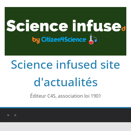
Science infused site
d'actualités
Éditeur C4S, association loi 1901