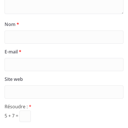
Nom
*
E-mail
*
Site web
Résoudre :
*
5 + 7 =