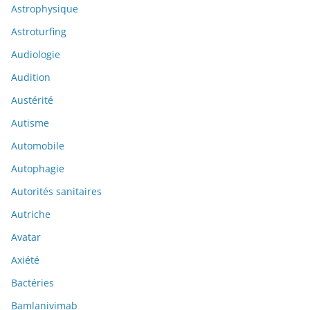
Astrophysique
Astroturfing
Audiologie
Audition
Austérité
Autisme
Automobile
Autophagie
Autorités sanitaires
Autriche
Avatar
Axiété
Bactéries
Bamlanivimab