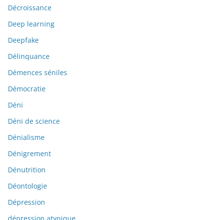
Décroissance
Deep learning
Deepfake
Délinquance
Démences séniles
Démocratie
Déni
Déni de science
Dénialisme
Dénigrement
Dénutrition
Déontologie
Dépression
dépression atypique