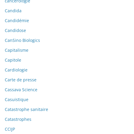
cancérologie
Candida
Candidémie
Candidose
CanSino Biologics
Capitalisme
Capitole
Cardiologie
Carte de presse
Cassava Science
Casuistique
Catastrophe sanitaire
Catastrophes
CCIJP