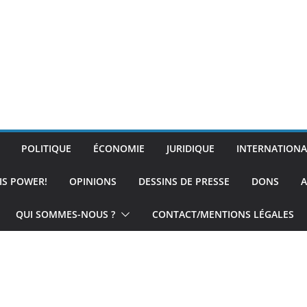
POLITIQUE
ÉCONOMIE
JURIDIQUE
INTERNATIONA
IS POWER!
OPINIONS
DESSINS DE PRESSE
DONS
A
QUI SOMMES-NOUS ?
CONTACT/MENTIONS LÉGALES