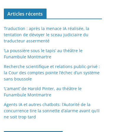
Articles récents
Traduction : après la menace IA réalisée, la
tentation de dévoyer le sceau judiciaire du
traducteur assermenté
‘La poussière sous le tapis’ au théâtre le
Funambule Montmartre
Recherche scientifique et relations public-privé :
la Cour des comptes pointe l’échec d’un système
sans boussole
‘L’amant’ de Harold Pinter, au théâtre le
Funambule Montmartre
Agents IA et autres chatbots: l’Autorité de la
concurrence tire la sonnette d’alarme avant qu’il
ne soit trop tard