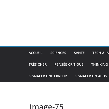
ACCUEIL
SCIENCES
SANTÉ
TECH & IA
TRÈS CHER
PENSÉE CRITIQUE
THINKING 
SIGNALER UNE ERREUR
SIGNALER UN ABUS
image-75