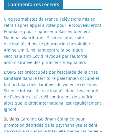
Commentaires récents
Cinq journalistes de France Télévisions mis en
retrait après appel à voter pour le Nouveau Front
Populaire pour s'opposer à Rassemblement
National via tribune - Science infuse site
d'actualités
dans
Le pharmacien hospitalier
Amine Umlil, militant contre la politique
vaccinale anti-Covid révoqué par l’autorité
administrative des praticiens hospitaliers
L'OMS est préoccupée par l'escalade de la crise
sanitaire dans le territoire palestinien occupé et
fait un bilan des flambées de violence récentes -
Science infuse site d'actualités
dans
Les enfants
de Palestine et d’Israël continuent de souffrir
alors que le droit international est régulièrement
ignoré
SL
dans
Caroline Goldman épinglée pour
promotion débridée de la psychanalyse et déni
de science sur France Inter elle-même rappelée à