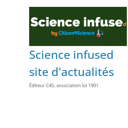
Science infused
site d'actualités
Éditeur C4S, association loi 1901