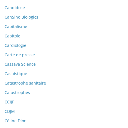
Candidose
CanSino Biologics
Capitalisme
Capitole
Cardiologie
Carte de presse
Cassava Science
Casuistique
Catastrophe sanitaire
Catastrophes
CCIJP
CDJM
Céline Dion