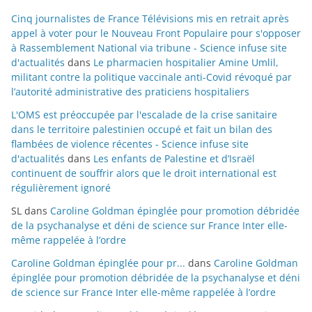
Cinq journalistes de France Télévisions mis en retrait après
appel à voter pour le Nouveau Front Populaire pour s'opposer
à Rassemblement National via tribune - Science infuse site
d'actualités
dans
Le pharmacien hospitalier Amine Umlil,
militant contre la politique vaccinale anti-Covid révoqué par
l’autorité administrative des praticiens hospitaliers
L'OMS est préoccupée par l'escalade de la crise sanitaire
dans le territoire palestinien occupé et fait un bilan des
flambées de violence récentes - Science infuse site
d'actualités
dans
Les enfants de Palestine et d’Israël
continuent de souffrir alors que le droit international est
régulièrement ignoré
SL
dans
Caroline Goldman épinglée pour promotion débridée
de la psychanalyse et déni de science sur France Inter elle-
même rappelée à l’ordre
Caroline Goldman épinglée pour pr...
dans
Caroline Goldman
épinglée pour promotion débridée de la psychanalyse et déni
de science sur France Inter elle-même rappelée à l’ordre