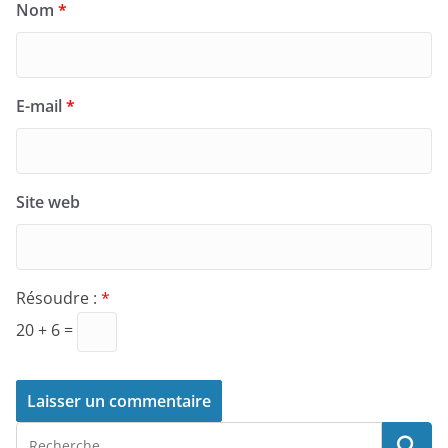
Nom
*
E-mail
*
Site web
Résoudre :
*
20 + 6 =