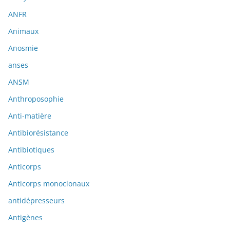
ANFR
Animaux
Anosmie
anses
ANSM
Anthroposophie
Anti-matière
Antibiorésistance
Antibiotiques
Anticorps
Anticorps monoclonaux
antidépresseurs
Antigènes