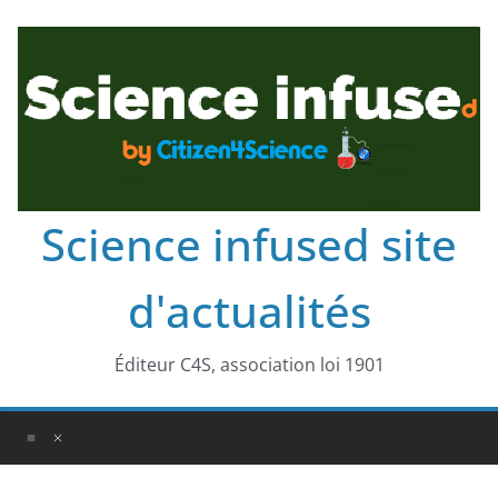
Science infused site
d'actualités
Éditeur C4S, association loi 1901