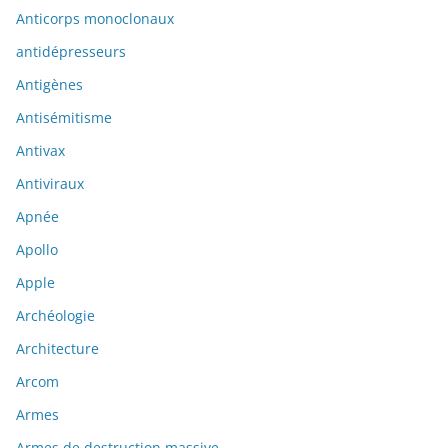
Anticorps monoclonaux
antidépresseurs
Antigènes
Antisémitisme
Antivax
Antiviraux
Apnée
Apollo
Apple
Archéologie
Architecture
Arcom
Armes
Armes de destruction massive