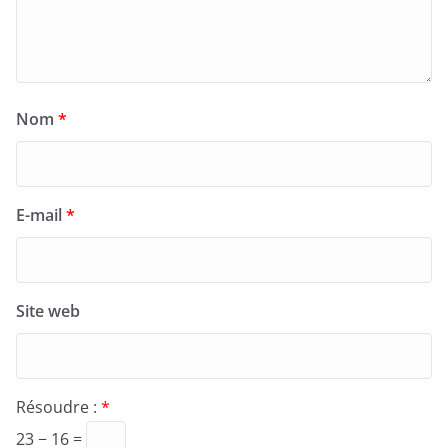
Nom
*
E-mail
*
Site web
Résoudre :
*
23 − 16 =