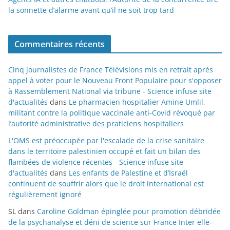
la sonnette d’alarme avant qu’il ne soit trop tard
Commentaires récents
Cinq journalistes de France Télévisions mis en retrait après
appel à voter pour le Nouveau Front Populaire pour s'opposer
à Rassemblement National via tribune - Science infuse site
d'actualités
dans
Le pharmacien hospitalier Amine Umlil,
militant contre la politique vaccinale anti-Covid révoqué par
l’autorité administrative des praticiens hospitaliers
L'OMS est préoccupée par l'escalade de la crise sanitaire
dans le territoire palestinien occupé et fait un bilan des
flambées de violence récentes - Science infuse site
d'actualités
dans
Les enfants de Palestine et d’Israël
continuent de souffrir alors que le droit international est
régulièrement ignoré
SL
dans
Caroline Goldman épinglée pour promotion débridée
de la psychanalyse et déni de science sur France Inter elle-