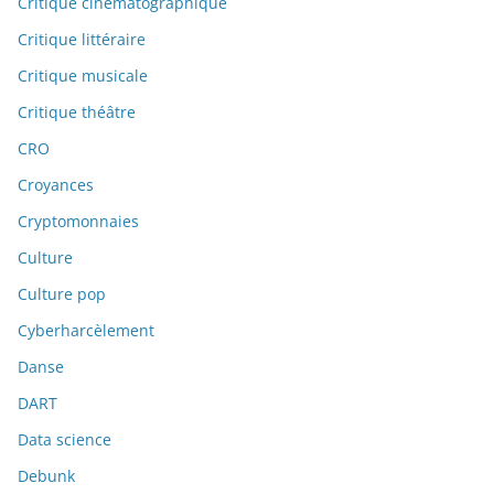
Critique cinématographique
Critique littéraire
Critique musicale
Critique théâtre
CRO
Croyances
Cryptomonnaies
Culture
Culture pop
Cyberharcèlement
Danse
DART
Data science
Debunk