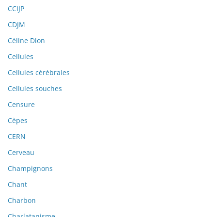
CCIJP
CDJM
Céline Dion
Cellules
Cellules cérébrales
Cellules souches
Censure
Cèpes
CERN
Cerveau
Champignons
Chant
Charbon
Charlatanisme