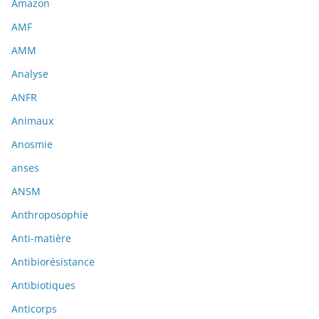
Amazon
AMF
AMM
Analyse
ANFR
Animaux
Anosmie
anses
ANSM
Anthroposophie
Anti-matière
Antibiorésistance
Antibiotiques
Anticorps