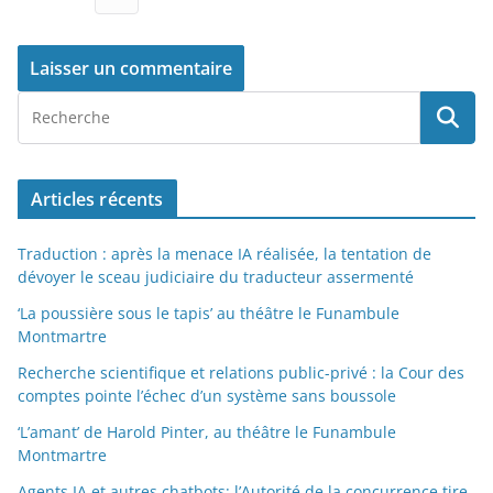
Articles récents
Traduction : après la menace IA réalisée, la tentation de
dévoyer le sceau judiciaire du traducteur assermenté
‘La poussière sous le tapis’ au théâtre le Funambule
Montmartre
Recherche scientifique et relations public-privé : la Cour des
comptes pointe l’échec d’un système sans boussole
‘L’amant’ de Harold Pinter, au théâtre le Funambule
Montmartre
Agents IA et autres chatbots: l’Autorité de la concurrence tire