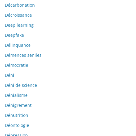
Décarbonation
Décroissance
Deep learning
Deepfake
Délinquance
Démences séniles
Démocratie
Déni
Déni de science
Dénialisme
Dénigrement
Dénutrition
Déontologie
Dépression