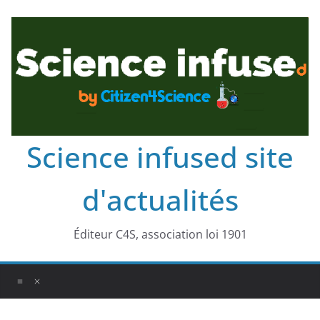
Science infused site
d'actualités
Éditeur C4S, association loi 1901