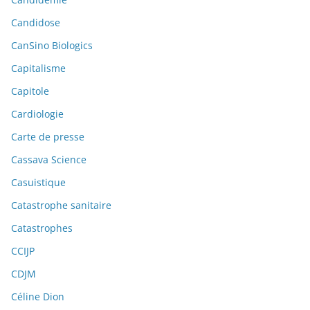
Candidose
CanSino Biologics
Capitalisme
Capitole
Cardiologie
Carte de presse
Cassava Science
Casuistique
Catastrophe sanitaire
Catastrophes
CCIJP
CDJM
Céline Dion