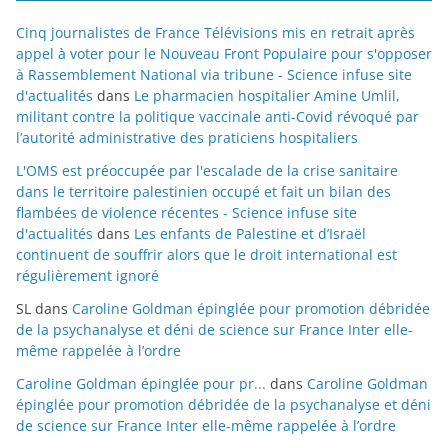
Cinq journalistes de France Télévisions mis en retrait après
appel à voter pour le Nouveau Front Populaire pour s'opposer
à Rassemblement National via tribune - Science infuse site
d'actualités
dans
Le pharmacien hospitalier Amine Umlil,
militant contre la politique vaccinale anti-Covid révoqué par
l’autorité administrative des praticiens hospitaliers
L'OMS est préoccupée par l'escalade de la crise sanitaire
dans le territoire palestinien occupé et fait un bilan des
flambées de violence récentes - Science infuse site
d'actualités
dans
Les enfants de Palestine et d’Israël
continuent de souffrir alors que le droit international est
régulièrement ignoré
SL
dans
Caroline Goldman épinglée pour promotion débridée
de la psychanalyse et déni de science sur France Inter elle-
même rappelée à l’ordre
Caroline Goldman épinglée pour pr...
dans
Caroline Goldman
épinglée pour promotion débridée de la psychanalyse et déni
de science sur France Inter elle-même rappelée à l’ordre