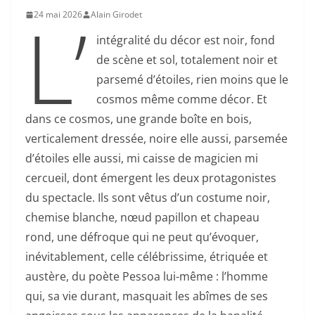
L’
24 mai 2026
Alain Girodet
intégralité du décor est noir, fond
de scène et sol, totalement noir et
parsemé d’étoiles, rien moins que le
cosmos même comme décor. Et
dans ce cosmos, une grande boîte en bois,
verticalement dressée, noire elle aussi, parsemée
d’étoiles elle aussi, mi caisse de magicien mi
cercueil, dont émergent les deux protagonistes
du spectacle. Ils sont vêtus d’un costume noir,
chemise blanche, nœud papillon et chapeau
rond, une défroque qui ne peut qu’évoquer,
inévitablement, celle célébrissime, étriquée et
austère, du poète Pessoa lui-même : l’homme
qui, sa vie durant, masquait les abîmes de ses