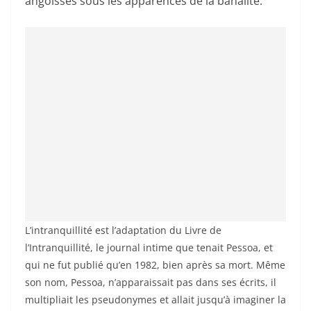
angoisses sous les apparences de la banalité.
L’intranquillité est l’adaptation du Livre de
l’Intranquillité, le journal intime que tenait Pessoa, et
qui ne fut publié qu’en 1982, bien après sa mort. Même
son nom, Pessoa, n’apparaissait pas dans ses écrits, il
multipliait les pseudonymes et allait jusqu’à imaginer la