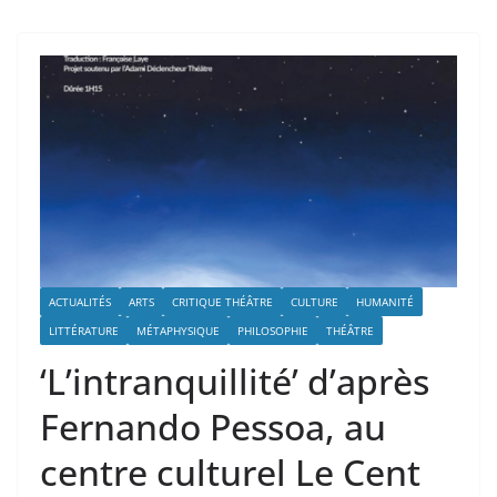
ACTUALITÉS
ARTS
CRITIQUE THÉÂTRE
CULTURE
HUMANITÉ
LITTÉRATURE
MÉTAPHYSIQUE
PHILOSOPHIE
THÉÂTRE
‘L’intranquillité’ d’après
Fernando Pessoa, au
centre culturel Le Cent