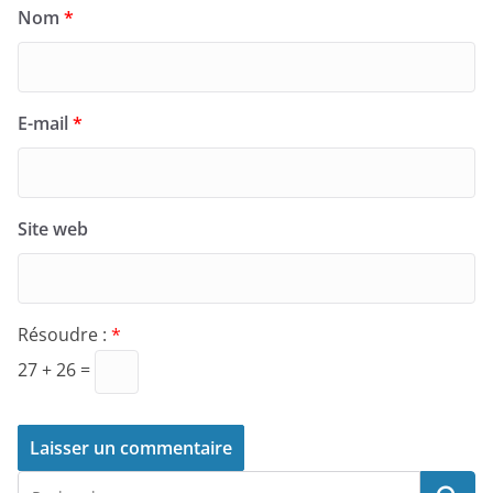
Nom
*
E-mail
*
Site web
Résoudre :
*
27 + 26 =