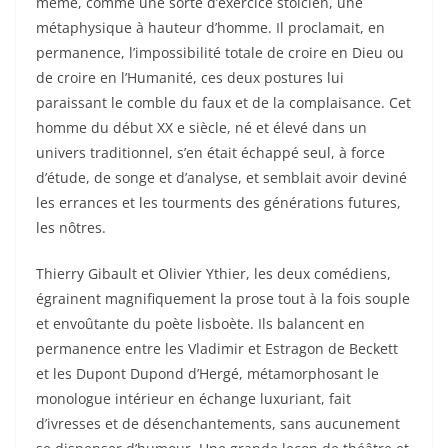
même, comme une sorte d’exercice stoïcien, une
métaphysique à hauteur d’homme. Il proclamait, en
permanence, l’impossibilité totale de croire en Dieu ou
de croire en l’Humanité, ces deux postures lui
paraissant le comble du faux et de la complaisance. Cet
homme du début XX e siècle, né et élevé dans un
univers traditionnel, s’en était échappé seul, à force
d’étude, de songe et d’analyse, et semblait avoir deviné
les errances et les tourments des générations futures,
les nôtres.
Thierry Gibault et Olivier Ythier, les deux comédiens,
égrainent magnifiquement la prose tout à la fois souple
et envoûtante du poète lisboète. Ils balancent en
permanence entre les Vladimir et Estragon de Beckett
et les Dupont Dupond d’Hergé, métamorphosant le
monologue intérieur en échange luxuriant, fait
d’ivresses et de désenchantements, sans aucunement