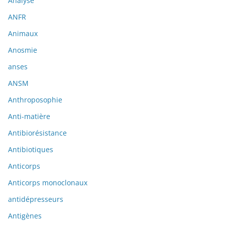
Analyse
ANFR
Animaux
Anosmie
anses
ANSM
Anthroposophie
Anti-matière
Antibiorésistance
Antibiotiques
Anticorps
Anticorps monoclonaux
antidépresseurs
Antigènes