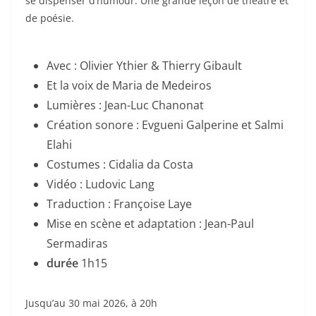
se dispenser d’humour. Une grande leçon de théâtre et
de poésie.
Avec : Olivier Ythier & Thierry Gibault
Et la voix de Maria de Medeiros
Lumières : Jean-Luc Chanonat
Création sonore : Evgueni Galperine et Salmi
Elahi
Costumes : Cidalia da Costa
Vidéo : Ludovic Lang
Traduction : Françoise Laye
Mise en scène et adaptation : Jean-Paul
Sermadiras
durée
1h15
Jusqu’au 30 mai 2026, à 20h