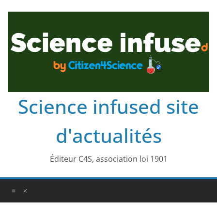
Science infused site
d'actualités
Éditeur C4S, association loi 1901