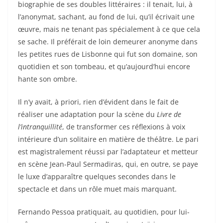
biographie de ses doubles littéraires : il tenait, lui, à
l’anonymat, sachant, au fond de lui, qu’il écrivait une
œuvre, mais ne tenant pas spécialement à ce que cela
se sache. Il préférait de loin demeurer anonyme dans
les petites rues de Lisbonne qui fut son domaine, son
quotidien et son tombeau, et qu’aujourd’hui encore
hante son ombre.
Il n’y avait, à priori, rien d’évident dans le fait de
réaliser une adaptation pour la scène du
Livre de
l’intranquillité
, de transformer ces réflexions à voix
intérieure d’un solitaire en matière de théâtre. Le pari
est magistralement réussi par l’adaptateur et metteur
en scène Jean-Paul Sermadiras, qui, en outre, se paye
le luxe d’apparaître quelques secondes dans le
spectacle et dans un rôle muet mais marquant.
Fernando Pessoa pratiquait, au quotidien, pour lui-