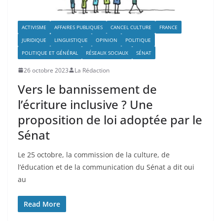
ACTIVISME
AFFAIRES PUBLIQUES
CANCEL CULTURE
FRANCE
JURIDIQUE
LINGUISTIQUE
OPINION
POLITIQUE
POLITIQUE ET GÉNÉRAL
RÉSEAUX SOCIAUX
SÉNAT
26 octobre 2023
La Rédaction
Vers le bannissement de
l’écriture inclusive ? Une
proposition de loi adoptée par le
Sénat
Le 25 octobre, la commission de la culture, de
l’éducation et de la communication du Sénat a dit oui
au
Read More