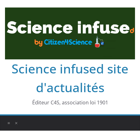
Science infused site
d'actualités
Éditeur C4S, association loi 1901