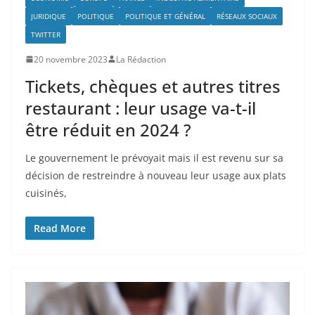
JURIDIQUE
POLITIQUE
POLITIQUE ET GÉNÉRAL
RÉSEAUX SOCIAUX
TWITTER
20 novembre 2023
La Rédaction
Tickets, chèques et autres titres
restaurant : leur usage va-t-il
être réduit en 2024 ?
Le gouvernement le prévoyait mais il est revenu sur sa
décision de restreindre à nouveau leur usage aux plats
cuisinés,
Read More