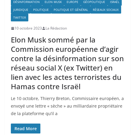
DÉSINFORMATION
ELON MUSK
EUROPE
GÉOPOLITIQUE
ISRAËL
JURIDIQUE
POLITIQUE
POLITIQUE ET GÉNÉRAL
RÉSEAUX SOCIAUX
TWITTER
10 octobre 2023
La Rédaction
Elon Musk sommé par la
Commission européenne d’agir
contre la désinformation sur son
réseau social X (ex Twitter) en
lien avec les actes terroristes du
Hamas contre Israël
Le 10 octobre, Thierry Breton, Commissaire européen, a
envoyé une lettre « sèche » au milliardaire propriétaire
de la plateforme qu’il a
Read More