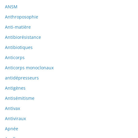
ANSM
Anthroposophie
Anti-matière
Antibiorésistance
Antibiotiques
Anticorps
Anticorps monoclonaux
antidépresseurs
Antigènes
Antisémitisme
Antivax
Antiviraux
Apnée