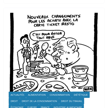
ACTUALITÉS
ALIMENTATION
CONSOMMATION
DIÉTÉTIQUE
DROIT
DROIT DE LA CONSOMMATION
DROIT DU TRAVAIL
ÉCONOMIE
EUROPE
FRANCE
INDUSTRIE ALIMENTAIRE