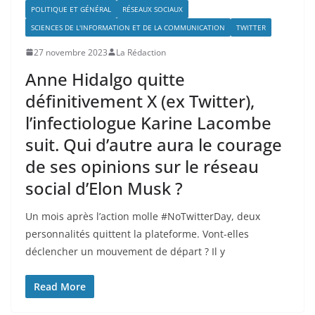
POLITIQUE ET GÉNÉRAL
RÉSEAUX SOCIAUX
SCIENCES DE L'INFORMATION ET DE LA COMMUNICATION
TWITTER
27 novembre 2023
La Rédaction
Anne Hidalgo quitte
définitivement X (ex Twitter),
l’infectiologue Karine Lacombe
suit. Qui d’autre aura le courage
de ses opinions sur le réseau
social d’Elon Musk ?
Un mois après l’action molle #NoTwitterDay, deux
personnalités quittent la plateforme. Vont-elles
déclencher un mouvement de départ ? Il y
Read More