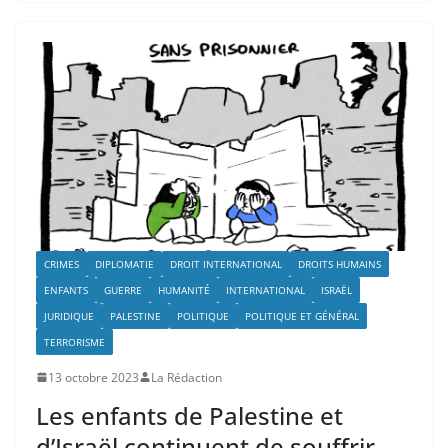
CRIMES
DIPLOMATIE
DROIT INTERNATIONAL
DROITS HUMAINS
ENFANTS
GUERRE
HUMANITÉ
INTERNATIONAL
ISRAËL
JURIDIQUE
PALESTINE
POLITIQUE
POLITIQUE ET GÉNÉRAL
TERRORISME
13 octobre 2023
La Rédaction
Les enfants de Palestine et
d’Israël continuent de souffrir