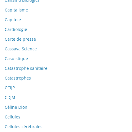
CanSino Biologics
Capitalisme
Capitole
Cardiologie
Carte de presse
Cassava Science
Casuistique
Catastrophe sanitaire
Catastrophes
CCIJP
CDJM
Céline Dion
Cellules
Cellules cérébrales