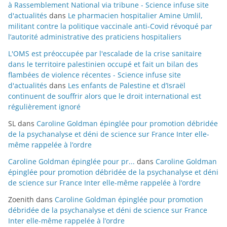
à Rassemblement National via tribune - Science infuse site
d'actualités
dans
Le pharmacien hospitalier Amine Umlil,
militant contre la politique vaccinale anti-Covid révoqué par
l’autorité administrative des praticiens hospitaliers
L'OMS est préoccupée par l'escalade de la crise sanitaire
dans le territoire palestinien occupé et fait un bilan des
flambées de violence récentes - Science infuse site
d'actualités
dans
Les enfants de Palestine et d’Israël
continuent de souffrir alors que le droit international est
régulièrement ignoré
SL
dans
Caroline Goldman épinglée pour promotion débridée
de la psychanalyse et déni de science sur France Inter elle-
même rappelée à l’ordre
Caroline Goldman épinglée pour pr...
dans
Caroline Goldman
épinglée pour promotion débridée de la psychanalyse et déni
de science sur France Inter elle-même rappelée à l’ordre
Zoenith
dans
Caroline Goldman épinglée pour promotion
débridée de la psychanalyse et déni de science sur France
Inter elle-même rappelée à l’ordre