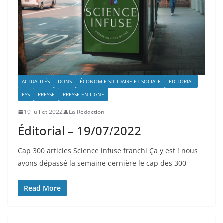
ACTUALITÉS
DONS
ÉCONOMIE SOLIDAIRE ET SOCIALE
EDITORIAL
ESS
PRESSE
PRESSE EN LIGNE
19 juillet 2022
La Rédaction
Éditorial – 19/07/2022
Cap 300 articles Science infuse franchi Ça y est ! nous
avons dépassé la semaine dernière le cap des 300
Read More