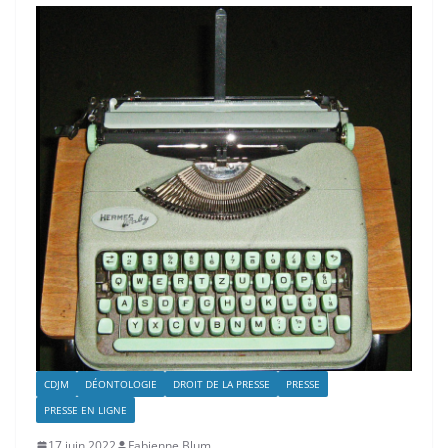
CDJM
DÉONTOLOGIE
DROIT DE LA PRESSE
PRESSE
PRESSE EN LIGNE
17 juin 2022
Fabienne Blum