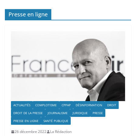
Presse en ligne
ACTUALITÉS
COMPLOTISME
CPPAP
DÉSINFORMATION
DROIT
DROIT DE LA PRESSE
JOURNALISME
JURIDIQUE
PRESSE
PRESSE EN LIGNE
SANTÉ PUBLIQUE
26 décembre 2022
La Rédaction