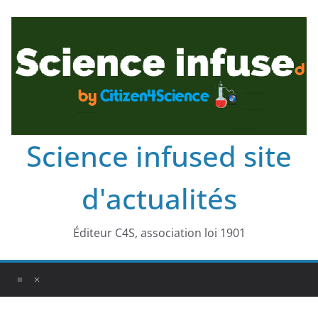
Science infused site
d'actualités
Éditeur C4S, association loi 1901