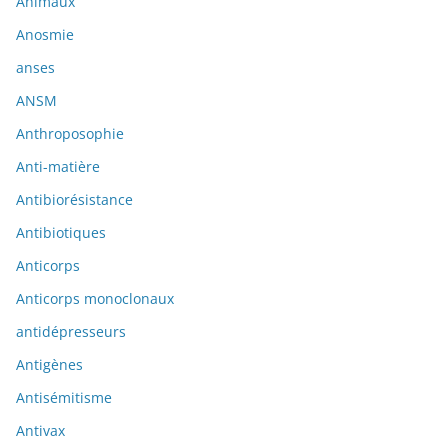
Animaux
Anosmie
anses
ANSM
Anthroposophie
Anti-matière
Antibiorésistance
Antibiotiques
Anticorps
Anticorps monoclonaux
antidépresseurs
Antigènes
Antisémitisme
Antivax