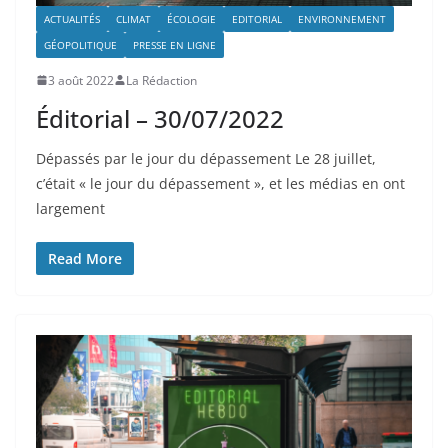
ACTUALITÉS
CLIMAT
ÉCOLOGIE
EDITORIAL
ENVIRONNEMENT
GÉOPOLITIQUE
PRESSE EN LIGNE
3 août 2022
La Rédaction
Éditorial – 30/07/2022
Dépassés par le jour du dépassement Le 28 juillet,
c’était « le jour du dépassement », et les médias en ont
largement
Read More