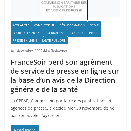
ACTUALITÉS
COMPLOTISME
DÉSINFORMATION
DROIT
DROIT DE LA PRESSE
JOURNALISME
JURIDIQUE
PRESSE
PRESSE EN LIGNE
SANTÉ PUBLIQUE
1 décembre 2022
La Rédaction
FranceSoir perd son agrément
de service de presse en ligne sur
la base d’un avis de la Direction
générale de la santé
La CPPAP, Commission paritaire des publications et
agences de presse, a décidé hier 30 novembre de ne
pas renouveler l’agrément
Read More