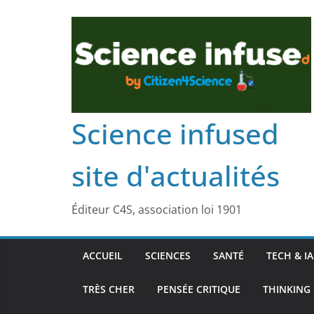
Science infused
site d'actualités
Éditeur C4S, association loi 1901
ACCUEIL
SCIENCES
SANTÉ
TECH & IA
TRÈS CHER
PENSÉE CRITIQUE
THINKING 