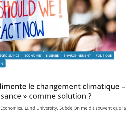
ÉCROISSANCE
ÉCONOMIE
ÉNERGIE
ENVIRONNEMENT
POLITIQUE
ON
limente le changement climatique –
sance » comme solution ?
 Economics, Lund University, Suède On me dit souvent que la