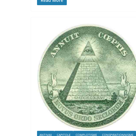
Read More
ANTIVAX
CAPITOLE
COMPLOTISME
CONSPIRATIONNISME