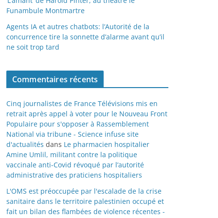
‘L’amant’ de Harold Pinter, au théâtre le
Funambule Montmartre
Agents IA et autres chatbots: l’Autorité de la
concurrence tire la sonnette d’alarme avant qu’il
ne soit trop tard
Commentaires récents
Cinq journalistes de France Télévisions mis en
retrait après appel à voter pour le Nouveau Front
Populaire pour s'opposer à Rassemblement
National via tribune - Science infuse site
d'actualités
dans
Le pharmacien hospitalier
Amine Umlil, militant contre la politique
vaccinale anti-Covid révoqué par l’autorité
administrative des praticiens hospitaliers
L'OMS est préoccupée par l'escalade de la crise
sanitaire dans le territoire palestinien occupé et
fait un bilan des flambées de violence récentes -