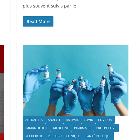
plus souvent suivis par le
Read More
ACTUALITÉS
ANALYSE
ANTIVAX
COVID
COVID-19
IMMUNOLOGIE
MÉDECINE
PHARMACIE
PROSPECTIVE
RECHERCHE
RECHERCHE CLINIQUE
SANTÉ PUBLIQUE