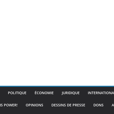
POLITIQUE
ÉCONOMIE
JURIDIQUE
INTERNATIONA
IS POWER!
OPINIONS
DESSINS DE PRESSE
DONS
A