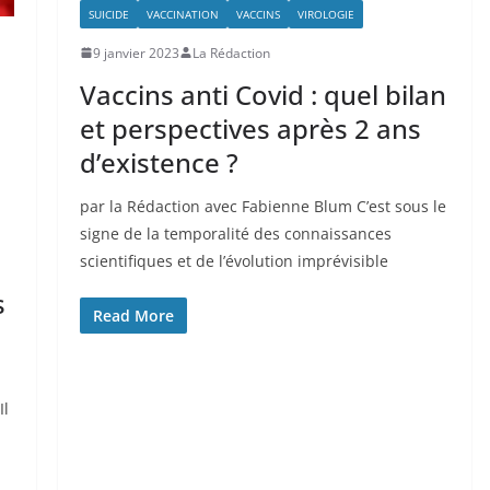
SUICIDE
VACCINATION
VACCINS
VIROLOGIE
9 janvier 2023
La Rédaction
Vaccins anti Covid : quel bilan
et perspectives après 2 ans
d’existence ?
par la Rédaction avec Fabienne Blum C’est sous le
signe de la temporalité des connaissances
scientifiques et de l’évolution imprévisible
s
Read More
Il