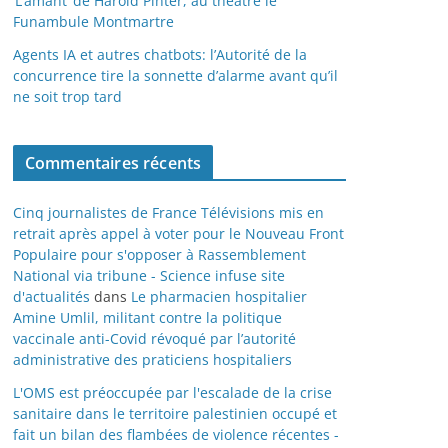
‘L’amant’ de Harold Pinter, au théâtre le
Funambule Montmartre
Agents IA et autres chatbots: l’Autorité de la
concurrence tire la sonnette d’alarme avant qu’il
ne soit trop tard
Commentaires récents
Cinq journalistes de France Télévisions mis en
retrait après appel à voter pour le Nouveau Front
Populaire pour s'opposer à Rassemblement
National via tribune - Science infuse site
d'actualités
dans
Le pharmacien hospitalier
Amine Umlil, militant contre la politique
vaccinale anti-Covid révoqué par l’autorité
administrative des praticiens hospitaliers
L'OMS est préoccupée par l'escalade de la crise
sanitaire dans le territoire palestinien occupé et
fait un bilan des flambées de violence récentes -