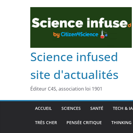
Science infused
site d'actualités
Éditeur C4S, association loi 1901
ACCUEIL
SCIENCES
SANTÉ
TECH & IA
TRÈS CHER
PENSÉE CRITIQUE
THINKING 