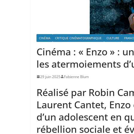
CINÉMA
CRITIQUE CINÉMATOGRAPHIQUE
CULTURE
FRANC
Cinéma : « Enzo » : u
les atermoiements d’
29 juin 2025
Fabienne Blum
Réalisé par Robin Cam
Laurent Cantet, Enzo 
d’un adolescent en qu
rébellion sociale et é