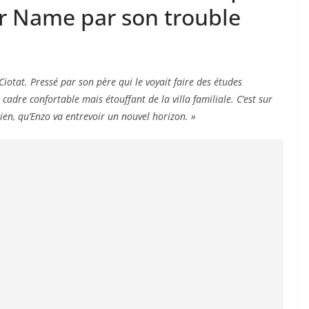
ur Name par son trouble
iotat. Pressé par son père qui le voyait faire des études
adre confortable mais étouffant de la villa familiale. C’est sur
nien, qu’Enzo va entrevoir un nouvel horizon. »