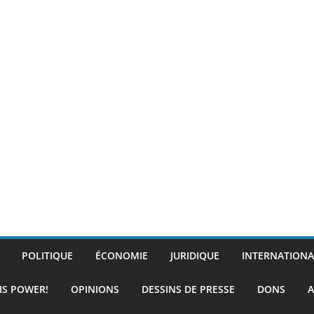
POLITIQUE
ÉCONOMIE
JURIDIQUE
INTERNATIONA
IS POWER!
OPINIONS
DESSINS DE PRESSE
DONS
A