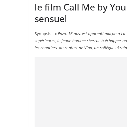
le film Call Me by Yo
sensuel
Synopsis : «
Enzo, 16 ans, est apprenti maçon à La C
supérieures, le jeune homme cherche à échapper au c
les chantiers, au contact de Vlad, un collègue ukrai