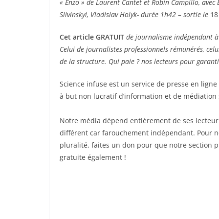
« Enzo » de Laurent Cantet et Robin Campillo, avec 
Slivinskyi, Vladislav Holyk- durée 1h42 – sortie le
18
Cet article GRATUIT
de journalisme indépendant à b
Celui de journalistes professionnels rémunérés, celu
de la structure. Qui paie ? nos lecteurs pour garant
Science infuse est un service de presse en ligne
à but non lucratif d’information et de médiation 
Notre média dépend entièrement de ses lecteur 
différent car farouchement indépendant. Pour no
pluralité, faites un don pour que notre section p
gratuite également !