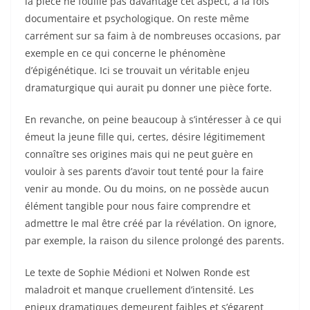
la pièce ne fouille pas davantage cet aspect, à la fois
documentaire et psychologique. On reste même
carrément sur sa faim à de nombreuses occasions, par
exemple en ce qui concerne le phénomène
d’épigénétique. Ici se trouvait un véritable enjeu
dramaturgique qui aurait pu donner une pièce forte.
En revanche, on peine beaucoup à s’intéresser à ce qui
émeut la jeune fille qui, certes, désire légitimement
connaître ses origines mais qui ne peut guère en
vouloir à ses parents d’avoir tout tenté pour la faire
venir au monde. Ou du moins, on ne possède aucun
élément tangible pour nous faire comprendre et
admettre le mal être créé par la révélation. On ignore,
par exemple, la raison du silence prolongé des parents.
Le texte de Sophie Médioni et Nolwen Ronde est
maladroit et manque cruellement d’intensité. Les
enjeux dramatiques demeurent faibles et s’égarent