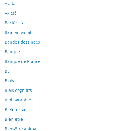
Avatar
Axiété
Bactéries
Bamlanivimab
Bandes dessinées
Banque
Banque de France
BD
Biais
Biais cognitifs
Bibliographie
Biélorussie
Bien-être
Bien-être animal