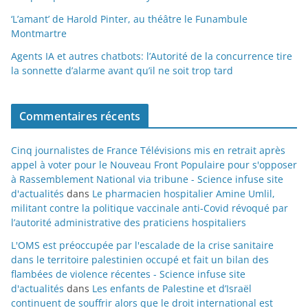
‘L’amant’ de Harold Pinter, au théâtre le Funambule
Montmartre
Agents IA et autres chatbots: l’Autorité de la concurrence tire
la sonnette d’alarme avant qu’il ne soit trop tard
Commentaires récents
Cinq journalistes de France Télévisions mis en retrait après
appel à voter pour le Nouveau Front Populaire pour s'opposer
à Rassemblement National via tribune - Science infuse site
d'actualités
dans
Le pharmacien hospitalier Amine Umlil,
militant contre la politique vaccinale anti-Covid révoqué par
l’autorité administrative des praticiens hospitaliers
L'OMS est préoccupée par l'escalade de la crise sanitaire
dans le territoire palestinien occupé et fait un bilan des
flambées de violence récentes - Science infuse site
d'actualités
dans
Les enfants de Palestine et d’Israël
continuent de souffrir alors que le droit international est