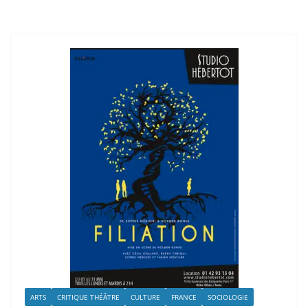
ARTS
CRITIQUE THÉÂTRE
CULTURE
FRANCE
SOCIOLOGIE