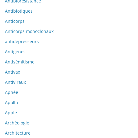
Antibiorésistance
Antibiotiques
Anticorps
Anticorps monoclonaux
antidépresseurs
Antigènes
Antisémitisme
Antivax
Antiviraux
Apnée
Apollo
Apple
Archéologie
Architecture