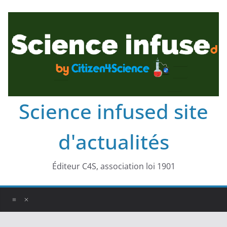
Science infused site
d'actualités
Éditeur C4S, association loi 1901